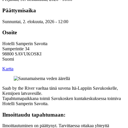
Päättymisaika
Sunnuntai, 2. elokuuta, 2026 - 12:00
Osoite
Hotelli Samperin Savotta
Samperintie 34
98800
SAVUKOSKI
Suomi
Kartta
Saab by the River vaeltaa tänä suvena Itä-Lappiin Savukoskelle,
Kemijoen latvavesille.
Tapahtumapaikkana toimii Savukosken kuntakeskuksessa toimiva
Hotelli Samperin Savotta.
Ilmoittaudu tapahtumaan:
Ilmoittautuminen on päättynyt. Tarvittaessa ottakaa yhteyttä