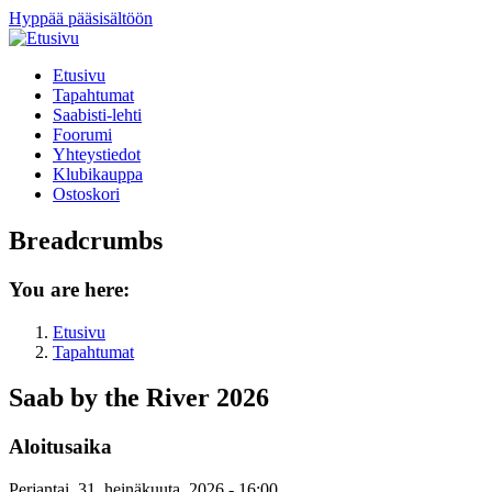
Hyppää pääsisältöön
Etusivu
Tapahtumat
Saabisti-lehti
Foorumi
Yhteystiedot
Klubikauppa
Ostoskori
Breadcrumbs
You are here:
Etusivu
Tapahtumat
Saab by the River 2026
Aloitusaika
Perjantai, 31. heinäkuuta, 2026 - 16:00