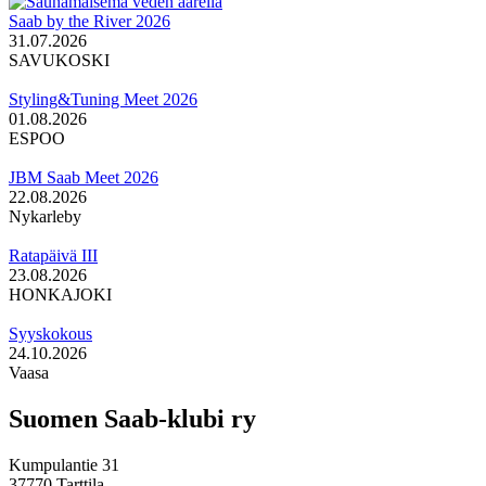
Saab by the River 2026
31.07.2026
SAVUKOSKI
Styling&Tuning Meet 2026
01.08.2026
ESPOO
JBM Saab Meet 2026
22.08.2026
Nykarleby
Ratapäivä III
23.08.2026
HONKAJOKI
Syyskokous
24.10.2026
Vaasa
Suomen Saab-klubi ry
Kumpulantie 31
37770 Tarttila