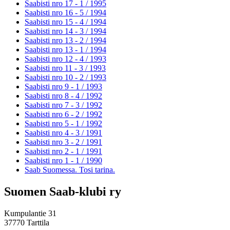
Saabisti nro 17 - 1 /
1995
Saabisti nro 16 - 5 /
1994
Saabisti nro 15 - 4 /
1994
Saabisti nro 14 - 3 /
1994
Saabisti nro 13 - 2 /
1994
Saabisti nro 13 - 1 /
1994
Saabisti nro 12 - 4 /
1993
Saabisti nro 11 - 3 /
1993
Saabisti nro 10 - 2 /
1993
Saabisti nro 9 - 1 /
1993
Saabisti nro 8 - 4 /
1992
Saabisti nro 7 - 3 /
1992
Saabisti nro 6 - 2 /
1992
Saabisti nro 5 - 1 /
1992
Saabisti nro 4 - 3 /
1991
Saabisti nro 3 - 2 /
1991
Saabisti nro 2 - 1 /
1991
Saabisti nro 1 - 1 /
1990
Saab Suomessa. Tosi tarina.
Suomen Saab-klubi ry
Kumpulantie 31
37770 Tarttila