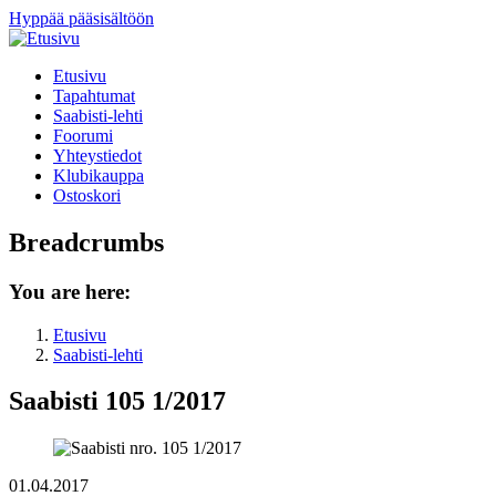
Hyppää pääsisältöön
Etusivu
Tapahtumat
Saabisti-lehti
Foorumi
Yhteystiedot
Klubikauppa
Ostoskori
Breadcrumbs
You are here:
Etusivu
Saabisti-lehti
Saabisti 105 1/2017
01.04.2017