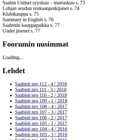
Saabin Uutiset syyskuu – marraskuu s. 73
Lohjan seudun renkaanpotkijaiset s. 74
Klubikauppa s. 75
Summary in English s. 76
Saabistin kauppapaikka s. 77
Uudet jäsenet s. 77
Foorumin uusimmat
Loading...
Lehdet
Saabisti nro 112 - 4 /
2018
Saabisti nro 111 - 3 /
2018
Saabisti nro 110 - 2 /
2018
Saabisti nro 109 - 1 /
2018
Saabisti nro 108 - 4 /
2017
Saabisti nro 107 - 3 /
2017
Saabisti nro 106 - 2 /
2017
Saabisti nro 105 - 1 /
2017
Saabisti nro 104 - 4 /
2016
Saabisti nro 103 - 3 /
2016