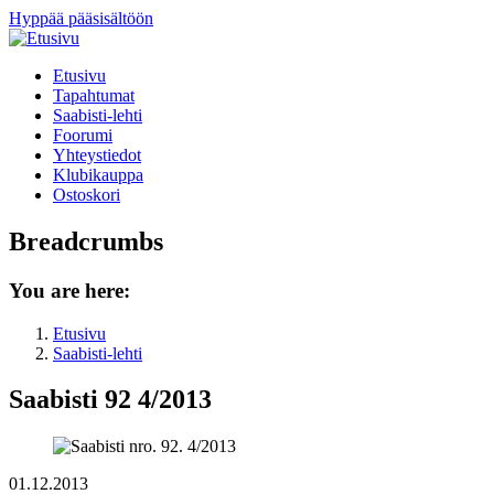
Hyppää pääsisältöön
Etusivu
Tapahtumat
Saabisti-lehti
Foorumi
Yhteystiedot
Klubikauppa
Ostoskori
Breadcrumbs
You are here:
Etusivu
Saabisti-lehti
Saabisti 92 4/2013
01.12.2013