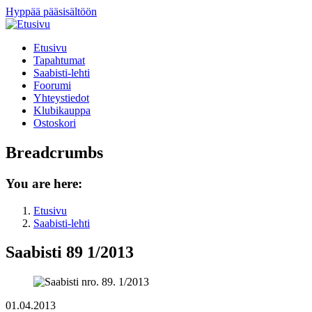
Hyppää pääsisältöön
Etusivu
Tapahtumat
Saabisti-lehti
Foorumi
Yhteystiedot
Klubikauppa
Ostoskori
Breadcrumbs
You are here:
Etusivu
Saabisti-lehti
Saabisti 89 1/2013
01.04.2013