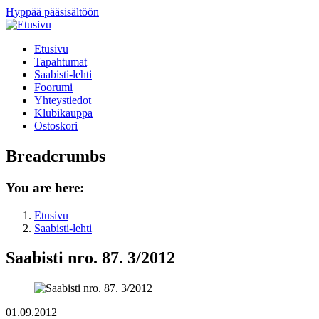
Hyppää pääsisältöön
Etusivu
Tapahtumat
Saabisti-lehti
Foorumi
Yhteystiedot
Klubikauppa
Ostoskori
Breadcrumbs
You are here:
Etusivu
Saabisti-lehti
Saabisti nro. 87. 3/2012
01.09.2012