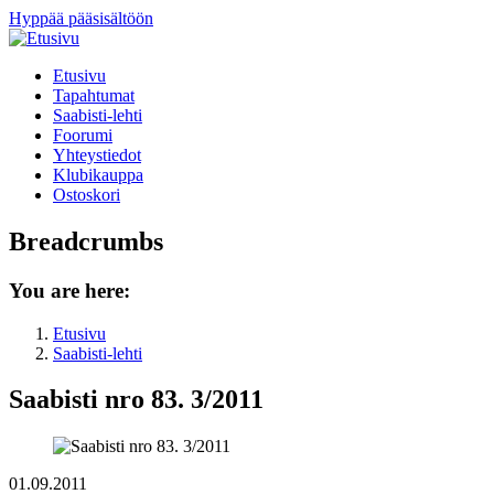
Hyppää pääsisältöön
Etusivu
Tapahtumat
Saabisti-lehti
Foorumi
Yhteystiedot
Klubikauppa
Ostoskori
Breadcrumbs
You are here:
Etusivu
Saabisti-lehti
Saabisti nro 83. 3/2011
01.09.2011