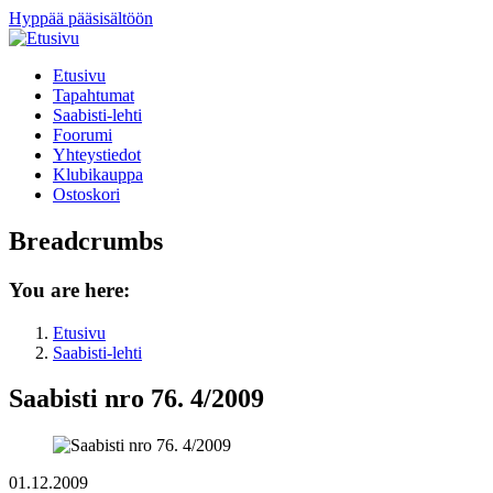
Hyppää pääsisältöön
Etusivu
Tapahtumat
Saabisti-lehti
Foorumi
Yhteystiedot
Klubikauppa
Ostoskori
Breadcrumbs
You are here:
Etusivu
Saabisti-lehti
Saabisti nro 76. 4/2009
01.12.2009