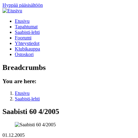
Hyppää pääsisältöön
Etusivu
Tapahtumat
Saabisti-lehti
Foorumi
Yhteystiedot
Klubikauppa
Ostoskori
Breadcrumbs
You are here:
Etusivu
Saabisti-lehti
Saabisti 60 4/2005
01.12.2005