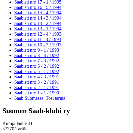
Saabisti nro 17 - 1 /
1995
Saabisti nro 16 - 5 /
1994
Saabisti nro 15 - 4 /
1994
Saabisti nro 14 - 3 /
1994
Saabisti nro 13 - 2 /
1994
Saabisti nro 13 - 1 /
1994
Saabisti nro 12 - 4 /
1993
Saabisti nro 11 - 3 /
1993
Saabisti nro 10 - 2 /
1993
Saabisti nro 9 - 1 /
1993
Saabisti nro 8 - 4 /
1992
Saabisti nro 7 - 3 /
1992
Saabisti nro 6 - 2 /
1992
Saabisti nro 5 - 1 /
1992
Saabisti nro 4 - 3 /
1991
Saabisti nro 3 - 2 /
1991
Saabisti nro 2 - 1 /
1991
Saabisti nro 1 - 1 /
1990
Saab Suomessa. Tosi tarina.
Suomen Saab-klubi ry
Kumpulantie 31
37770 Tarttila