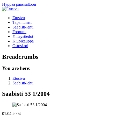
Hyppää pääsisältöön
Etusivu
Tapahtumat
Saabisti-lehti
Foorumi
Yhteystiedot
Klubikauppa
Ostoskori
Breadcrumbs
You are here:
Etusivu
Saabisti-lehti
Saabisti 53 1/2004
01.04.2004