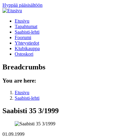
Hyppää pääsisältöön
Etusivu
Tapahtumat
Saabisti-lehti
Foorumi
Yhteystiedot
Klubikauppa
Ostoskori
Breadcrumbs
You are here:
Etusivu
Saabisti-lehti
Saabisti 35 3/1999
01.09.1999