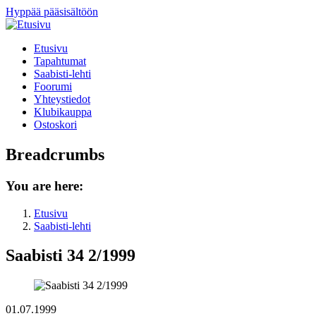
Hyppää pääsisältöön
Etusivu
Tapahtumat
Saabisti-lehti
Foorumi
Yhteystiedot
Klubikauppa
Ostoskori
Breadcrumbs
You are here:
Etusivu
Saabisti-lehti
Saabisti 34 2/1999
01.07.1999