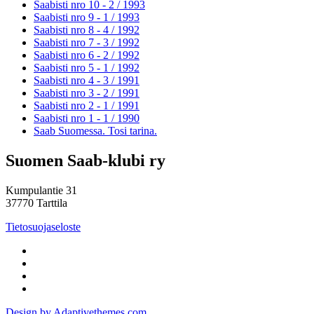
Saabisti nro 10 - 2 /
1993
Saabisti nro 9 - 1 /
1993
Saabisti nro 8 - 4 /
1992
Saabisti nro 7 - 3 /
1992
Saabisti nro 6 - 2 /
1992
Saabisti nro 5 - 1 /
1992
Saabisti nro 4 - 3 /
1991
Saabisti nro 3 - 2 /
1991
Saabisti nro 2 - 1 /
1991
Saabisti nro 1 - 1 /
1990
Saab Suomessa. Tosi tarina.
Suomen Saab-klubi ry
Kumpulantie 31
37770 Tarttila
Tietosuojaseloste
Design by Adaptivethemes.com