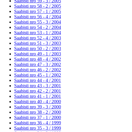
Saabisti nro 59 - 3 /
2005
Saabisti nro 58 - 2 /
2005
Saabisti nro 57 - 1 /
2005
Saabisti nro 56 - 4 /
2004
Saabisti nro 55 - 3 /
2004
Saabisti nro 54 - 2 /
2004
Saabisti nro 53 - 1 /
2004
Saabisti nro 52 - 4 /
2003
Saabisti nro 51 - 3 /
2003
Saabisti nro 50 - 2 /
2003
Saabisti nro 49 - 1 /
2003
Saabisti nro 48 - 4 /
2002
Saabisti nro 47 - 3 /
2002
Saabisti nro 46 - 2 /
2002
Saabisti nro 45 - 1 /
2002
Saabisti nro 44 - 4 /
2001
Saabisti nro 43 - 3 /
2001
Saabisti nro 42 - 2 /
2001
Saabisti nro 41 - 1 /
2001
Saabisti nro 40 - 4 /
2000
Saabisti nro 39 - 3 /
2000
Saabisti nro 38 - 2 /
2000
Saabisti nro 37 - 1 /
2000
Saabisti nro 36 - 4 /
1999
Saabisti nro 35 - 3 /
1999