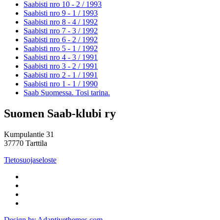
Saabisti nro 10 - 2 /
1993
Saabisti nro 9 - 1 /
1993
Saabisti nro 8 - 4 /
1992
Saabisti nro 7 - 3 /
1992
Saabisti nro 6 - 2 /
1992
Saabisti nro 5 - 1 /
1992
Saabisti nro 4 - 3 /
1991
Saabisti nro 3 - 2 /
1991
Saabisti nro 2 - 1 /
1991
Saabisti nro 1 - 1 /
1990
Saab Suomessa. Tosi tarina.
Suomen Saab-klubi ry
Kumpulantie 31
37770 Tarttila
Tietosuojaseloste
Design by Adaptivethemes.com