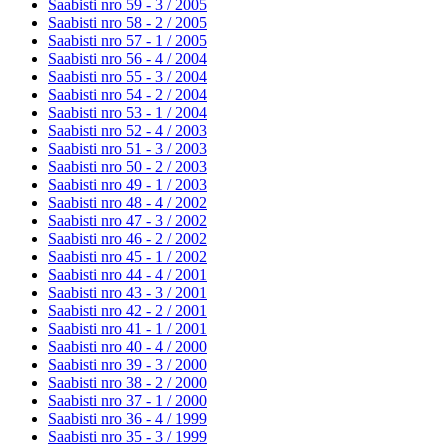
Saabisti nro 59 - 3 /
2005
Saabisti nro 58 - 2 /
2005
Saabisti nro 57 - 1 /
2005
Saabisti nro 56 - 4 /
2004
Saabisti nro 55 - 3 /
2004
Saabisti nro 54 - 2 /
2004
Saabisti nro 53 - 1 /
2004
Saabisti nro 52 - 4 /
2003
Saabisti nro 51 - 3 /
2003
Saabisti nro 50 - 2 /
2003
Saabisti nro 49 - 1 /
2003
Saabisti nro 48 - 4 /
2002
Saabisti nro 47 - 3 /
2002
Saabisti nro 46 - 2 /
2002
Saabisti nro 45 - 1 /
2002
Saabisti nro 44 - 4 /
2001
Saabisti nro 43 - 3 /
2001
Saabisti nro 42 - 2 /
2001
Saabisti nro 41 - 1 /
2001
Saabisti nro 40 - 4 /
2000
Saabisti nro 39 - 3 /
2000
Saabisti nro 38 - 2 /
2000
Saabisti nro 37 - 1 /
2000
Saabisti nro 36 - 4 /
1999
Saabisti nro 35 - 3 /
1999