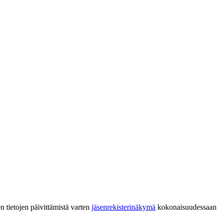
en tietojen päivittämistä varten
jäsenrekisterinäkymä
kokonaisuudessaan