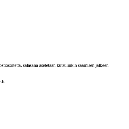
ostiosoitetta, salasana asetetaan kutsulinkin saamisen jälkeen
.fi
.